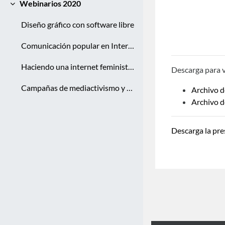
Webinarios 2020
Colapsar
Diseño gráfico con software libre
Comunicación popular en Internet
Haciendo una internet feminista en Latinoamérica
Descarga para v
Campañas de mediactivismo y coberturas colaborativas
Archivo d
Archivo d
Descarga la pre