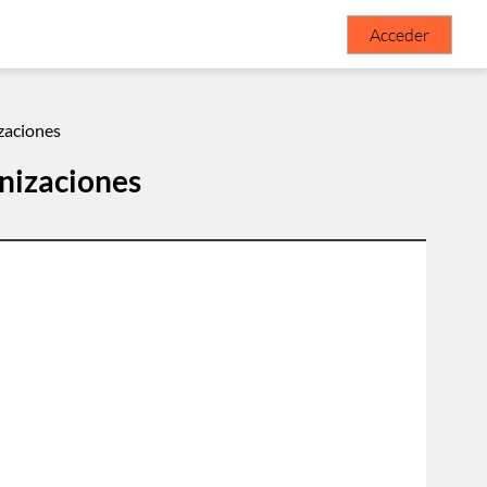
Acceder
zaciones
nizaciones