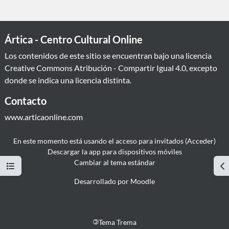
Ártica - Centro Cultural Online
Los contenidos de este sitio se encuentran bajo una licencia
Creative Commons Atribución - Compartir Igual 4.0
, excepto
donde se indica una licencia distinta.
Contacto
www.articaonline.com
En este momento está usando el acceso para invitados (
Acceder
)
Descargar la app para dispositivos móviles
Cambiar al tema estándar
Abrir índice del curso
Ab
Desarrollado por
Moodle
©
Tema Trema