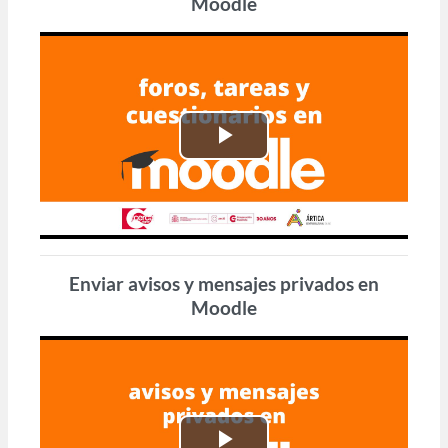
Moodle
Reproducir
Vídeo
Enviar avisos y mensajes privados en
Moodle